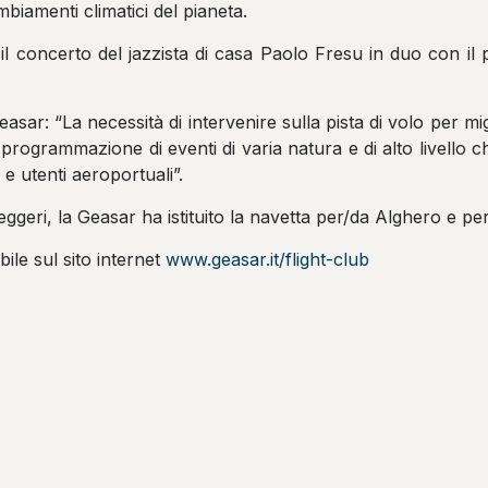
mbiamenti climatici del pianeta.
l concerto del jazzista di casa Paolo Fresu in duo con il 
sar: “La necessità di intervenire sulla pista di volo per mig
a programmazione di eventi di varia natura e di alto livello
 e utenti aeroportuali”.
seggeri, la Geasar ha istituito la navetta per/da Alghero e per
bile sul sito internet
www.geasar.it/flight-club