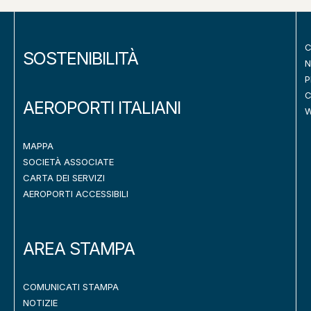
C
SOSTENIBILITÀ
N
P
C
AEROPORTI ITALIANI
W
MAPPA
SOCIETÀ ASSOCIATE
CARTA DEI SERVIZI
AEROPORTI ACCESSIBILI
AREA STAMPA
COMUNICATI STAMPA
NOTIZIE