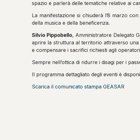
spazio e parlerà delle tematiche relative ai ca
La manifestazione si chiuderà l’8 marzo con i
della musica e della beneficenza.
Silvio Pippobello
, Amministratore Delegato Gea
aprire la struttura al territorio attraverso un
e compensare i sacrifici richiesti agli operatori
Sempre nell’ottica di ridurre i disagi per i pas
Il programma dettagliato degli eventi è disponi
Scarica il comunicato stampa GEASAR