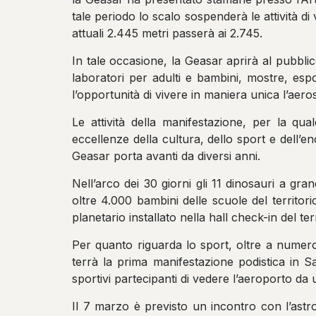
tale periodo lo scalo sospenderà le attività di 
attuali 2.445 metri passerà ai 2.745.
In tale occasione, la Geasar aprirà al pubblic
laboratori per adulti e bambini, mostre, esp
l’opportunità di vivere in maniera unica l’aero
Le attività della manifestazione, per la qu
eccellenze della cultura, dello sport e dell’e
Geasar porta avanti da diversi anni.
Nell’arco dei 30 giorni gli 11 dinosauri a gra
oltre 4.000 bambini delle scuole del territor
planetario installato nella hall check-in del ter
Per quanto riguarda lo sport, oltre a numeros
terrà la prima manifestazione podistica in S
sportivi partecipanti di vedere l’aeroporto da 
Il 7 marzo è previsto un incontro con l’astr