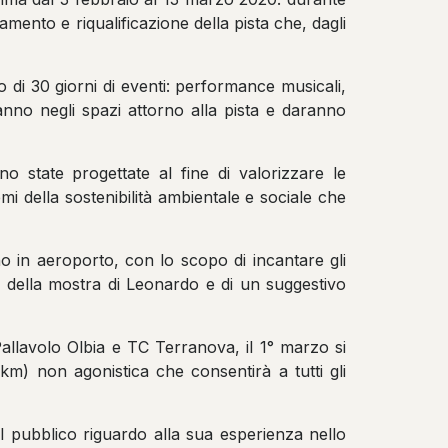
gamento e riqualificazione della pista che, dagli
o di 30 giorni di eventi: performance musicali,
anno negli spazi attorno alla pista e daranno
o state progettate al fine di valorizzare le
mi della sostenibilità ambientale e sociale che
nno in aeroporto, con lo scopo di incantare gli
te della mostra di Leonardo e di un suggestivo
Pallavolo Olbia e TC Terranova, il 1° marzo si
km) non agonistica che consentirà a tutti gli
l pubblico riguardo alla sua esperienza nello