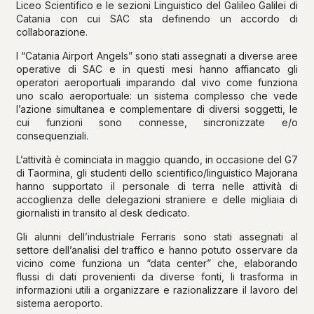
Liceo Scientifico e le sezioni Linguistico del Galileo Galilei di
Catania con cui SAC sta definendo un accordo di
collaborazione.
I “Catania Airport Angels” sono stati assegnati a diverse aree
operative di SAC e in questi mesi hanno affiancato gli
operatori aeroportuali imparando dal vivo come funziona
uno scalo aeroportuale: un sistema complesso che vede
l’azione simultanea e complementare di diversi soggetti, le
cui funzioni sono connesse, sincronizzate e/o
consequenziali.
L’attività è cominciata in maggio quando, in occasione del G7
di Taormina, gli studenti dello scientifico/linguistico Majorana
hanno supportato il personale di terra nelle attività di
accoglienza delle delegazioni straniere e delle migliaia di
giornalisti in transito al desk dedicato.
Gli alunni dell’industriale Ferraris sono stati assegnati al
settore dell’analisi del traffico e hanno potuto osservare da
vicino come funziona un “data center” che, elaborando
flussi di dati provenienti da diverse fonti, li trasforma in
informazioni utili a organizzare e razionalizzare il lavoro del
sistema aeroporto.