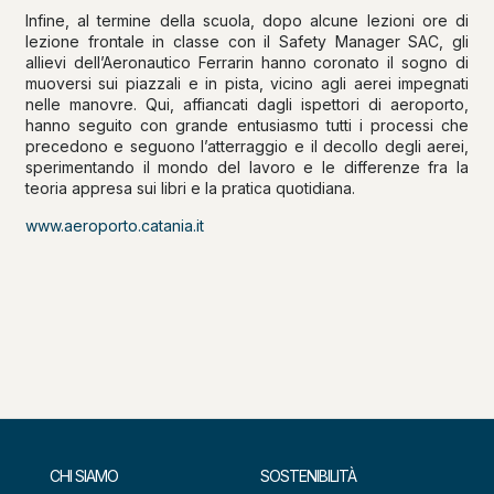
Infine, al termine della scuola, dopo alcune lezioni ore di
lezione frontale in classe con il Safety Manager SAC, gli
allievi dell’Aeronautico Ferrarin hanno coronato il sogno di
muoversi sui piazzali e in pista, vicino agli aerei impegnati
nelle manovre. Qui, affiancati dagli ispettori di aeroporto,
hanno seguito con grande entusiasmo tutti i processi che
precedono e seguono l’atterraggio e il decollo degli aerei,
sperimentando il mondo del lavoro e le differenze fra la
teoria appresa sui libri e la pratica quotidiana.
www.aeroporto.catania.it
CHI SIAMO
SOSTENIBILITÀ