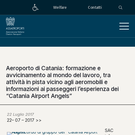
Welfare
Contatti
Aeroporto di Catania: formazione e
avvicinamento al mondo del lavoro, tra
attività in pista vicino agli aeromobili e
informazioni ai passeggeri l’esperienza dei
“Catania Airport Angels”
22 Luglio 2017
22– 07 – 2017 >>
SAC