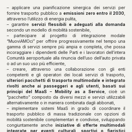
– applicare una pianificazione sinergica dei servizi per
fornire trasporto pubblico a
emissioni zero entro il 2030
,
attraverso l’utilizzo di energia pulita,
– garantire
servizi flessibili e adeguati alla domanda
secondo un modello di mobilità sostenibile,
– partecipare al progetto di integrazione modale
“MuoviAMOci” per offrire progressivamente nel tempo una
gamma di servizi sempre più ampia e completa, che possa
incoraggiare i dipendenti delle Parti e i lavoratori dell’intera
Comunità aeroportuale alla rinuncia dell’uso dell’auto privata
o ad un suo uso più efficiente,
– creare, attraverso una collaborazione con gli enti
competenti e gli operatori dei locali servizi di trasporto,
ulteriori pacchetti di trasporto multimodale e integrato
rivolti anche ai passeggeri e agli utenti, basati sui
principi del MaaS – Mobility as a Service
, cioè un
“pacchetto” composto da diversi mezzi e servizi utilizzabili
alternativamente o in maniera combinata dagli abbonati,
– implementare sistemi MaaS in grado di coordinare il
trasporto pubblico di massa tradizionale con opzioni di
mobilità sostenibile complementari e condivise, sviluppando
congiuntamente anche
iniziative di offerte multimodali
integrate per eventi culturali, sportivi o fieristici