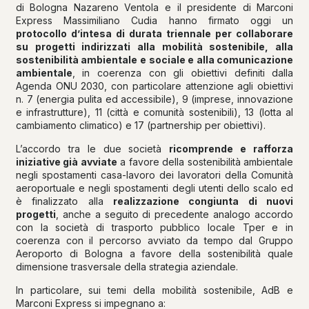
di Bologna Nazareno Ventola e il presidente di Marconi
Express Massimiliano Cudia hanno firmato oggi un
protocollo d’intesa di durata triennale per collaborare
su progetti indirizzati alla mobilità sostenibile, alla
sostenibilità ambientale e sociale e alla comunicazione
ambientale
, in coerenza con gli obiettivi definiti dalla
Agenda ONU 2030, con particolare attenzione agli obiettivi
n. 7 (energia pulita ed accessibile), 9 (imprese, innovazione
e infrastrutture), 11 (città e comunità sostenibili), 13 (lotta al
cambiamento climatico) e 17 (partnership per obiettivi).
L’accordo tra le due società
ricomprende e rafforza
iniziative già avviate
a favore della sostenibilità ambientale
negli spostamenti casa-lavoro dei lavoratori della Comunità
aeroportuale e negli spostamenti degli utenti dello scalo ed
è finalizzato alla
realizzazione congiunta di nuovi
progetti
, anche a seguito di precedente analogo accordo
con la società di trasporto pubblico locale Tper e in
coerenza con il percorso avviato da tempo dal Gruppo
Aeroporto di Bologna a favore della sostenibilità quale
dimensione trasversale della strategia aziendale.
In particolare, sui temi della mobilità sostenibile, AdB e
Marconi Express si impegnano a: