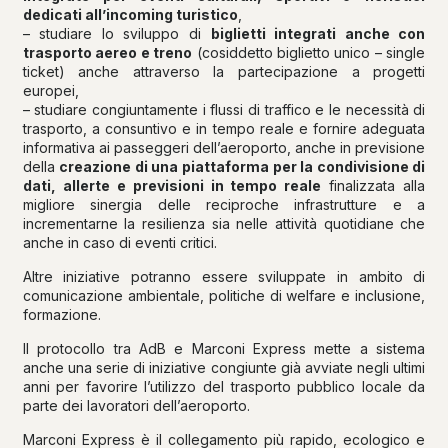
dedicati all’incoming turistico
,
– studiare lo sviluppo di
biglietti integrati anche con
trasporto aereo e treno
(cosiddetto biglietto unico – single
ticket) anche attraverso la partecipazione a progetti
europei,
– studiare congiuntamente i flussi di traffico e le necessità di
trasporto, a consuntivo e in tempo reale e fornire adeguata
informativa ai passeggeri dell’aeroporto, anche in previsione
della
creazione di una piattaforma per la condivisione di
dati, allerte e previsioni in tempo reale
finalizzata alla
migliore sinergia delle reciproche infrastrutture e a
incrementarne la resilienza sia nelle attività quotidiane che
anche in caso di eventi critici.
Altre iniziative potranno essere sviluppate in ambito di
comunicazione ambientale, politiche di welfare e inclusione,
formazione.
Il protocollo tra AdB e Marconi Express mette a sistema
anche una serie di iniziative congiunte già avviate negli ultimi
anni per favorire l’utilizzo del trasporto pubblico locale da
parte dei lavoratori dell’aeroporto.
Marconi Express è il collegamento più rapido, ecologico e