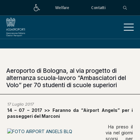
Welfare
Contatti
Aeroporto di Bologna, al via progetto di
alternanza scuola-lavoro “Ambasciatori del
Volo” per 70 studenti di scuole superiori
17 Luglio 2017
14 – 07 – 2017 >> Faranno da “Airport Angels” per i
passeggeri del Marconi
Ha preso il
via nel giorni
scorsi, per