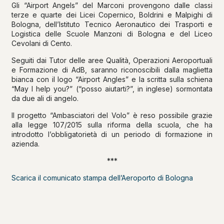
Gli “Airport Angels” del Marconi provengono dalle classi
terze e quarte dei Licei Copernico, Boldrini e Malpighi di
Bologna, dell’Istituto Tecnico Aeronautico dei Trasporti e
Logistica delle Scuole Manzoni di Bologna e del Liceo
Cevolani di Cento.
Seguiti dai Tutor delle aree Qualità, Operazioni Aeroportuali
e Formazione di AdB, saranno riconoscibili dalla maglietta
bianca con il logo “Airport Angles” e la scritta sulla schiena
“May I help you?” (“posso aiutarti?”, in inglese) sormontata
da due ali di angelo.
Il progetto “Ambasciatori del Volo” è reso possibile grazie
alla legge 107/2015 sulla riforma della scuola, che ha
introdotto l’obbligatorietà di un periodo di formazione in
azienda.
***
Scarica il comunicato stampa dell’Aeroporto di Bologna