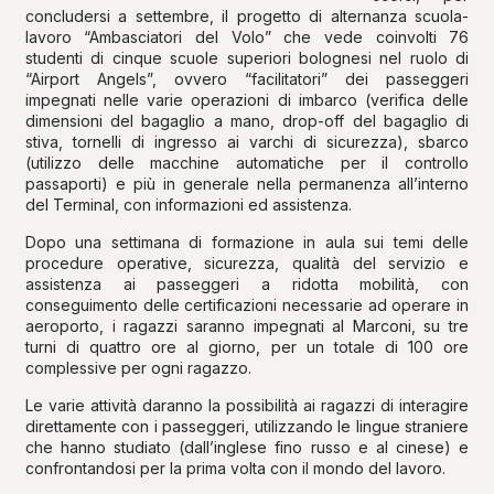
concludersi a settembre, il progetto di alternanza scuola-
lavoro “Ambasciatori del Volo” che vede coinvolti 76
studenti di cinque scuole superiori bolognesi nel ruolo di
“Airport Angels”, ovvero “facilitatori” dei passeggeri
impegnati nelle varie operazioni di imbarco (verifica delle
dimensioni del bagaglio a mano, drop-off del bagaglio di
stiva, tornelli di ingresso ai varchi di sicurezza), sbarco
(utilizzo delle macchine automatiche per il controllo
passaporti) e più in generale nella permanenza all’interno
del Terminal, con informazioni ed assistenza.
Dopo una settimana di formazione in aula sui temi delle
procedure operative, sicurezza, qualità del servizio e
assistenza ai passeggeri a ridotta mobilità, con
conseguimento delle certificazioni necessarie ad operare in
aeroporto, i ragazzi saranno impegnati al Marconi, su tre
turni di quattro ore al giorno, per un totale di 100 ore
complessive per ogni ragazzo.
Le varie attività daranno la possibilità ai ragazzi di interagire
direttamente con i passeggeri, utilizzando le lingue straniere
che hanno studiato (dall’inglese fino russo e al cinese) e
confrontandosi per la prima volta con il mondo del lavoro.