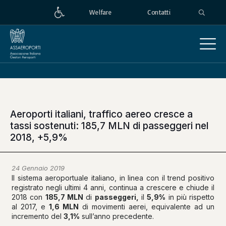
Welfare
Contatti
Aeroporti italiani, traffico aereo cresce a
tassi sostenuti: 185,7 MLN di passeggeri nel
2018, +5,9%
24 Gennaio 2019
Il sistema aeroportuale italiano, in linea con il trend positivo
registrato negli ultimi 4 anni, continua a crescere e chiude il
2018 con
185,7 MLN
di
passeggeri,
il
5,9%
in più rispetto
al 2017, e
1,6 MLN
di movimenti aerei, equivalente ad un
incremento del
3,1%
sull’anno precedente.