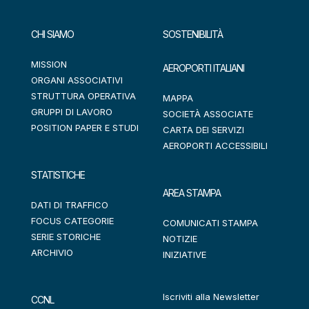
CHI SIAMO
SOSTENIBILITÀ
MISSION
AEROPORTI ITALIANI
ORGANI ASSOCIATIVI
STRUTTURA OPERATIVA
MAPPA
GRUPPI DI LAVORO
SOCIETÀ ASSOCIATE
POSITION PAPER E STUDI
CARTA DEI SERVIZI
AEROPORTI ACCESSIBILI
STATISTICHE
AREA STAMPA
DATI DI TRAFFICO
FOCUS CATEGORIE
COMUNICATI STAMPA
SERIE STORICHE
NOTIZIE
ARCHIVIO
INIZIATIVE
Iscriviti alla Newsletter
CCNL