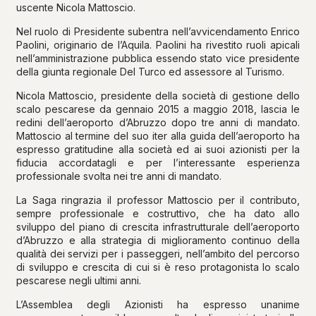
uscente Nicola Mattoscio.
Nel ruolo di Presidente subentra nell’avvicendamento Enrico
Paolini, originario de l’Aquila. Paolini ha rivestito ruoli apicali
nell’amministrazione pubblica essendo stato vice presidente
della giunta regionale Del Turco ed assessore al Turismo.
Nicola Mattoscio, presidente della società di gestione dello
scalo pescarese da gennaio 2015 a maggio 2018, lascia le
redini dell’aeroporto d’Abruzzo dopo tre anni di mandato.
Mattoscio al termine del suo iter alla guida dell’aeroporto ha
espresso gratitudine alla società ed ai suoi azionisti per la
fiducia accordatagli e per l’interessante esperienza
professionale svolta nei tre anni di mandato.
La Saga ringrazia il professor Mattoscio per il contributo,
sempre professionale e costruttivo, che ha dato allo
sviluppo del piano di crescita infrastrutturale dell’aeroporto
d’Abruzzo e alla strategia di miglioramento continuo della
qualità dei servizi per i passeggeri, nell’ambito del percorso
di sviluppo e crescita di cui si è reso protagonista lo scalo
pescarese negli ultimi anni.
L’Assemblea degli Azionisti ha espresso unanime