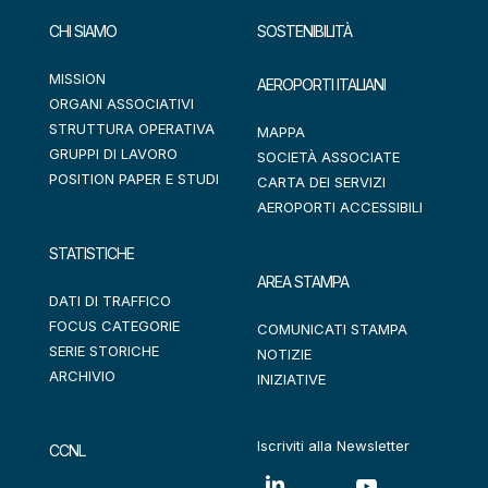
CHI SIAMO
SOSTENIBILITÀ
MISSION
AEROPORTI ITALIANI
ORGANI ASSOCIATIVI
STRUTTURA OPERATIVA
MAPPA
GRUPPI DI LAVORO
SOCIETÀ ASSOCIATE
POSITION PAPER E STUDI
CARTA DEI SERVIZI
AEROPORTI ACCESSIBILI
STATISTICHE
AREA STAMPA
DATI DI TRAFFICO
FOCUS CATEGORIE
COMUNICATI STAMPA
SERIE STORICHE
NOTIZIE
ARCHIVIO
INIZIATIVE
Iscriviti alla Newsletter
CCNL