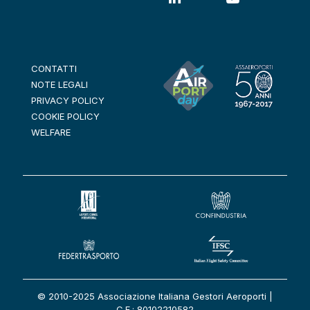
CONTATTI
NOTE LEGALI
PRIVACY POLICY
COOKIE POLICY
WELFARE
© 2010-2025 Associazione Italiana Gestori Aeroporti |
C.F.: 80102210582